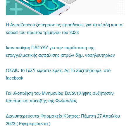
Η AstraZeneca ξεπέρασε τις προσδοκίες για τα κέρδη και τα
έσοδά του πρώτου τριμήνου του 2023
Ικανοποίηση ΠΑΣΥΔΥ για την παράσταση της
επαγγελματικής ασφάλισης ιατρών δημ. νοσηλευτηρίων
ΟΣΑΚ: Το ΓεΣΥ είμαστε εμείς. Ας Το Συζητήσουμε, στο
facebook
Για υλοποίηση του Μνημονίου Συναντίληψης συζήτησαν
Κανάρη και πρέσβης της Φινλανδίας
Διανυκτερεύοντα Φαρμακεία Κύπρος: Πέμπτη 27 Απριλίου
2023 ( Εφημερεύοντα )