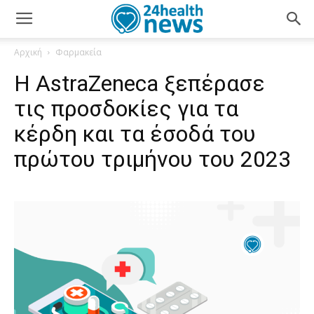
Αρχική
Φαρμακεία
Η AstraZeneca ξεπέρασε
τις προσδοκίες για τα
κέρδη και τα έσοδά του
πρώτου τριμήνου του 2023