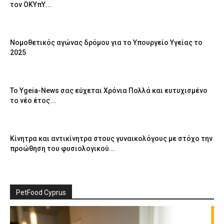
τον ΟΚΥπΥ...
Νομοθετικός αγώνας δρόμου για το Υπουργείο Υγείας το
2025
Το Ygeia-News σας εύχεται Χρόνια Πολλά και ευτυχισμένο
το νέο έτος...
Κίνητρα και αντικίνητρα στους γυναικολόγους με στόχο την
προώθηση του φυσιολογικού...
PetFood Cyprus