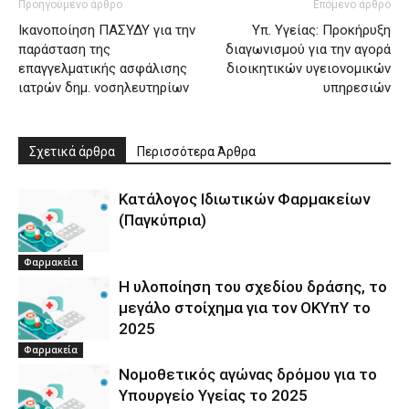
Προηγούμενο άρθρο
Επόμενο άρθρο
Ικανοποίηση ΠΑΣΥΔΥ για την
Υπ. Υγείας: Προκήρυξη
παράσταση της
διαγωνισμού για την αγορά
επαγγελματικής ασφάλισης
διοικητικών υγειονομικών
ιατρών δημ. νοσηλευτηρίων
υπηρεσιών
Σχετικά άρθρα
Περισσότερα Άρθρα
Κατάλογος Ιδιωτικών Φαρμακείων
(Παγκύπρια)
Φαρμακεία
Η υλοποίηση του σχεδίου δράσης, το
μεγάλο στοίχημα για τον ΟΚΥπΥ το
2025
Φαρμακεία
Νομοθετικός αγώνας δρόμου για το
Υπουργείο Υγείας το 2025