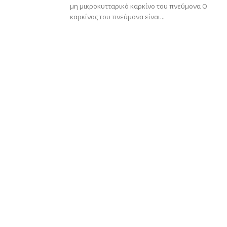
μη μικροκυτταρικό καρκίνο του πνεύμονα Ο
καρκίνος του πνεύμονα είναι...