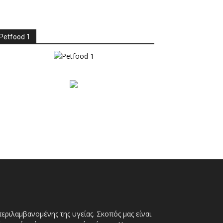
Petfood 1
ριλαμβανομένης της υγείας. Σκοπός μας είναι