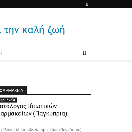
ΦΑΡΜΑΚΕΙΑ
αρμακεία
ατάλογος Ιδιωτικών
αρμακείων (Παγκύπρια)
τάλογος Ιδιωτικών Φαρμακείων (Παγκύπρια)