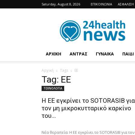
Saturday, August 8, 2026
ΕΠΙΚΟΙΝΩΝΙΑ
ΑΣΦΑΛΙΣΗ
24HealthNews
ΑΡΧΙΚΗ
ΑΝΤΡΑΣ
ΓΥΝΑΙΚΑ
ΠΑΙΔΙ
Αρχική
Tags
ΕΕ
Tag: ΕΕ
ΤΕΧΝΟΛΟΓΙΑ
Η ΕΕ εγκρίνει το SOTORASIB για
τον μη μικροκυτταρικό καρκίνο
του...
Νέα θεραπεία: Η ΕΕ εγκρίνει το SOTORASIB για τον