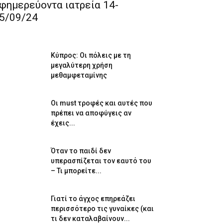
φημερεύοντα ιατρεία 14-
5/09/24
Κύπρος: Οι πόλεις με τη
μεγαλύτερη χρήση
μεθαμφεταμίνης
Οι must τροφές και αυτές που
πρέπει να αποφύγεις αν
έχεις...
Όταν το παιδί δεν
υπερασπίζεται τον εαυτό του
– Τι μπορείτε...
Γιατί το άγχος επηρεάζει
περισσότερο τις γυναίκες (και
τι δεν καταλαβαίνουν...