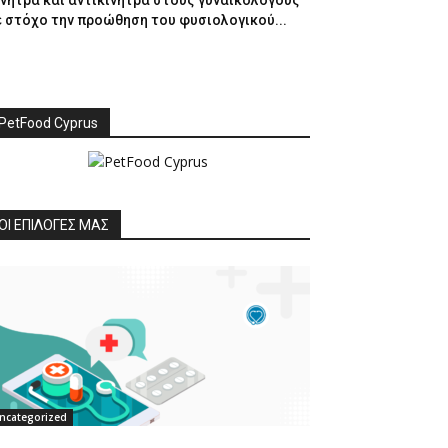
ίνητρα και αντικίνητρα στους γυναικολόγους
ε στόχο την προώθηση του φυσιολογικού...
PetFood Cyprus
ΟΙ ΕΠΙΛΟΓΕΣ ΜΑΣ
ncategorized