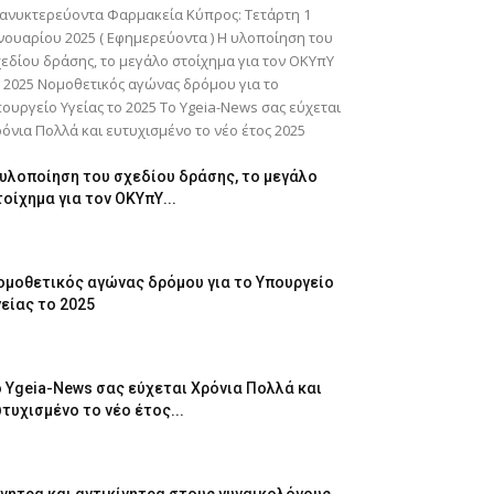
ανυκτερεύοντα Φαρμακεία Κύπρος: Τετάρτη 1
νουαρίου 2025 ( Εφημερεύοντα ) Η υλοποίηση του
εδίου δράσης, το μεγάλο στοίχημα για τον ΟΚΥπΥ
 2025 Νομοθετικός αγώνας δρόμου για το
ουργείο Υγείας το 2025 Το Ygeia-News σας εύχεται
όνια Πολλά και ευτυχισμένο το νέο έτος 2025
 υλοποίηση του σχεδίου δράσης, το μεγάλο
οίχημα για τον ΟΚΥπΥ...
ομοθετικός αγώνας δρόμου για το Υπουργείο
γείας το 2025
ο Ygeia-News σας εύχεται Χρόνια Πολλά και
τυχισμένο το νέο έτος...