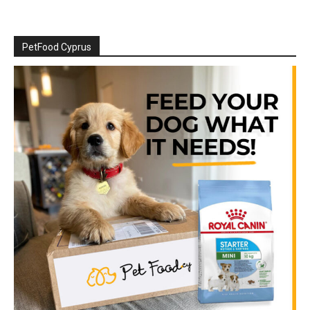
PetFood Cyprus