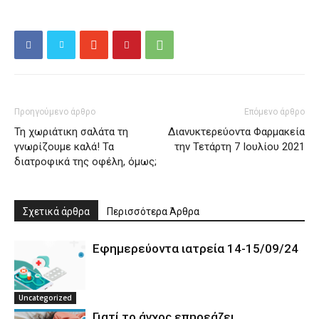
Προηγούμενο άρθρο
Επόμενο άρθρο
Τη χωριάτικη σαλάτα τη
Διανυκτερεύοντα Φαρμακεία
γνωρίζουμε καλά! Τα
την Τετάρτη 7 Ιουλίου 2021
διατροφικά της οφέλη, όμως;
Σχετικά άρθρα
Περισσότερα Άρθρα
Εφημερεύοντα ιατρεία 14-15/09/24
Uncategorized
Γιατί το άγχος επηρεάζει