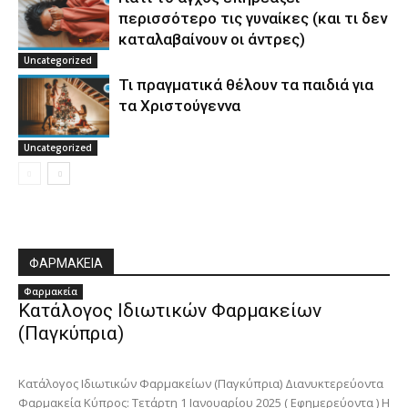
περισσότερο τις γυναίκες (και τι δεν
καταλαβαίνουν οι άντρες)
Uncategorized
Τι πραγματικά θέλουν τα παιδιά για
τα Χριστούγεννα
Uncategorized
ΦΑΡΜΑΚΕΙΑ
Φαρμακεία
Κατάλογος Ιδιωτικών Φαρμακείων
(Παγκύπρια)
Κατάλογος Ιδιωτικών Φαρμακείων (Παγκύπρια) Διανυκτερεύοντα
Φαρμακεία Κύπρος: Τετάρτη 1 Ιανουαρίου 2025 ( Εφημερεύοντα ) Η